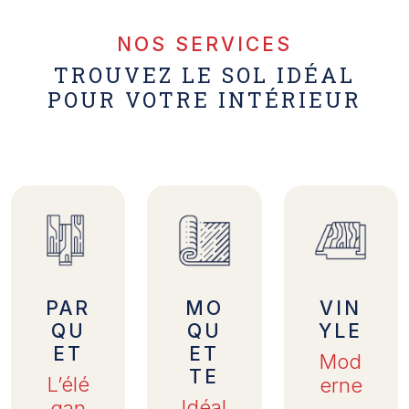
NOS SERVICES
TROUVEZ LE SOL IDÉAL
POUR VOTRE INTÉRIEUR
PAR
MO
VIN
QU
QU
YLE
ET
ET
Mod
TE
L’élé
erne
Idéal
gan
,