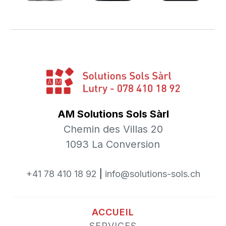
AM Solutions Sols Sàrl
Chemin des Villas 20
1093 La Conversion
+41 78 410 18 92
|
info@solutions-sols.ch
ACCUEIL
SERVICES