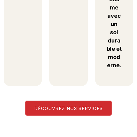
me
avec
un
sol
dura
ble et
mod
erne.
DÉCOUVREZ NOS SERVICES